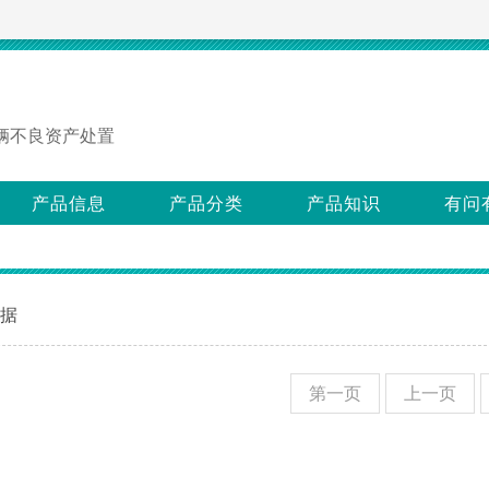
辆不良资产处置
产品信息
产品分类
产品知识
有问
据
第一页
上一页