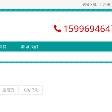
选择区域
注册
159969464
有答
联系我们
最后页
0条记录