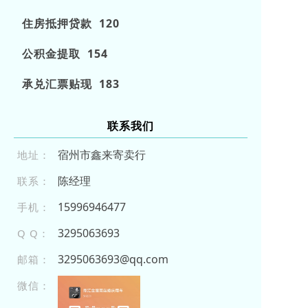
住房抵押贷款 120
公积金提取 154
承兑汇票贴现 183
联系我们
宿州市鑫来寄卖行
地址：
陈经理
联系：
159 969 4 647 7
手机：
3295063693
Q Q：
3295063693@qq.com
邮箱：
微信：