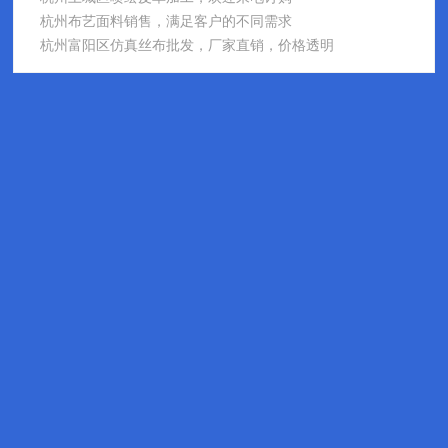
杭州布艺面料销售，满足客户的不同需求
杭州富阳区仿真丝布批发，厂家直销，价格透明