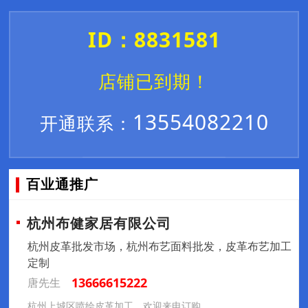
ID：8831581
店铺已到期！
13554082210
开通联系：
百业通推广
杭州布健家居有限公司
杭州皮革批发市场，杭州布艺面料批发，皮革布艺加工
定制
13666615222
唐先生
杭州上城区喷绘皮革加工，欢迎来电订购