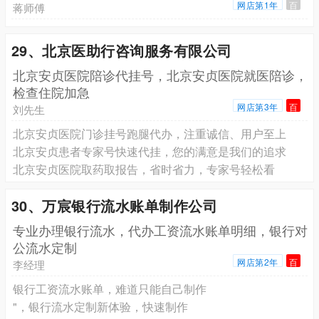
网店第1年
百
蒋师傅
29、北京医助行咨询服务有限公司
北京安贞医院陪诊代挂号，北京安贞医院就医陪诊，
检查住院加急
网店第3年
百
刘先生
北京安贞医院门诊挂号跑腿代办，注重诚信、用户至上
北京安贞患者专家号快速代挂，您的满意是我们的追求
北京安贞医院取药取报告，省时省力，专家号轻松看
30、万宸银行流水账单制作公司
专业办理银行流水，代办工资流水账单明细，银行对
公流水定制
网店第2年
百
李经理
银行工资流水账单，难道只能自己制作
"，银行流水定制新体验，快速制作