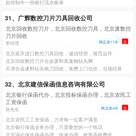
如何制作一份银行流水账单
31、广辉数控刀片刀具回收公司
北京回收数控刀片，北京回收数控刀具，北京废数控
刀片回收
网店第11年
百
李经理
北京延庆进口数控刀具回收，诚信经营，规范运作
北京回收数控刀片合金废料高速钢钻头啊
天津合金废料钻头铣刀回收，免费上门估价，当场结算
32、北京建信保函信息咨询有限公司
北京银行保函代办，北京投标保函办理，北京农民工
工资保函
网店第4年
百
孙先生
北京农民工工资保函，力求每一位客户满意
北京银行保函业务办理，只需要您的一个电话
北京诉讼保全保函办理，快速办理，效率高收费低