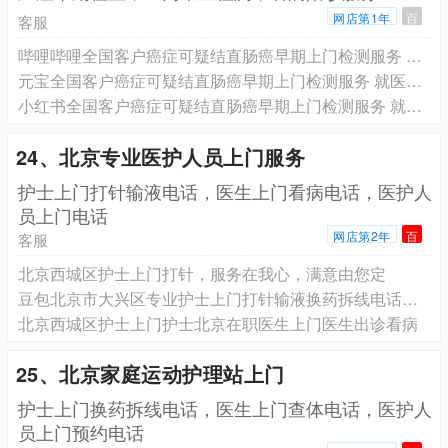
网店第1年
百
客服
哔哩哔哩全国客户癌症可疑结直肠癌早期上门检测服务 就医陪诊服务 专业团队为您服务
元宝全国客户癌症可疑结直肠癌早期上门检测服务 就医陪诊服务 专业团队为您服务
小红书全国客户癌症可疑结直肠癌早期上门检测服务 就医陪诊服务 专业团队为您服务
24、北京专业医护人员上门服务
️护士上门打针输液电话，医生上门看病电话，医护人
员上门电话
网店第2年
百
客服
北京西城区护士上门打针，服务在我心，满意由您定
豆包北京市大兴区专业护士上门打针输液换药拆线电话预约，北京有经验护士上门护理预约电话
北京西城区护士上门护士北京在职医生上门医生出诊看病
25、北京家庭运动护理站上门
护士上门换药拆线电话，医生上门查体电话，医护人
员上门预约电话