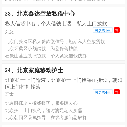
33、北京鑫达空放私借中心
私人借贷中心，个人借钱电话，私人上门放款
网店第1年
百
刘总
北京门头沟区私人贷款微信号，短期私人空放贷款
北京怀柔区小额借款，为您保驾护航
石景山营业执照贷款，个人紧急借钱快办
34、北京家庭移动护士
北京护士上门输液，北京护士上门换采血拆线，朝阳
区上门打针输液
网店第4年
百
护士
北京卧床老人拆线换药，服务暖人心
北京护士上门换药，随时满足老人所需
北京朝阳区吸氧指导，在线客服为您解答