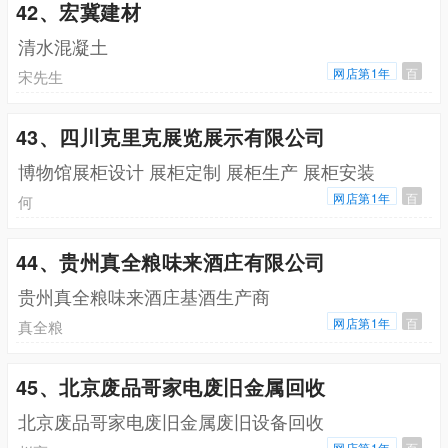
42、宏冀建材
清水混凝土
网店第1年
百
宋先生
43、四川克里克展览展示有限公司
博物馆展柜设计 展柜定制 展柜生产 展柜安装
网店第1年
百
何
44、贵州真全粮味来酒庄有限公司
贵州真全粮味来酒庄基酒生产商
网店第1年
百
真全粮
45、北京废品哥家电废旧金属回收
北京废品哥家电废旧金属废旧设备回收
网店第1年
百