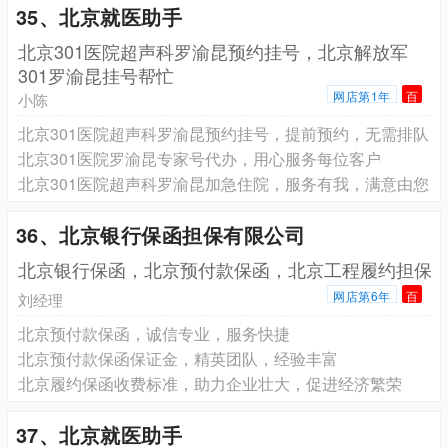
35、北京就医助手
北京301医院超声科罗渝昆预约挂号，北京解放军
301罗渝昆挂号帮忙
网店第1年
百
小陈
北京301医院超声科罗渝昆预约挂号，提前预约，无需排队
北京301医院罗渝昆专家号代办，用心服务每位客户
北京301医院超声科罗渝昆加急住院，服务有我，满意由您
36、北京银行保函担保有限公司
北京银行保函，北京预付款保函，北京工程履约担保
网店第6年
百
刘经理
北京预付款保函，诚信专业，服务快捷
北京预付款保函保证金，精英团队，经验丰富
北京履约保函收费标准，助力企业壮大，促进经济繁荣
37、北京就医助手