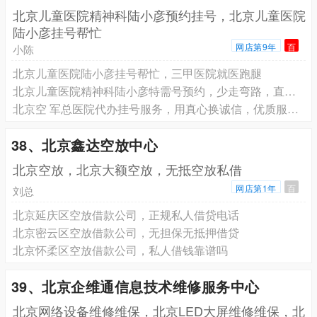
北京儿童医院精神科陆小彦预约挂号，北京儿童医院
陆小彦挂号帮忙
网店第9年
百
小陈
北京儿童医院陆小彦挂号帮忙，三甲医院就医跑腿
北京儿童医院精神科陆小彦特需号预约，少走弯路，直接找专家
北京空 军总医院代办挂号服务，用真心换诚信，优质服务请放心
38、北京鑫达空放中心
北京空放，北京大额空放，无抵空放私借
网店第1年
百
刘总
北京延庆区空放借款公司，正规私人借贷电话
北京密云区空放借款公司，无担保无抵押借贷
北京怀柔区空放借款公司，私人借钱靠谱吗
39、北京企维通信息技术维修服务中心
北京网络设备维修维保，北京LED大屏维修维保，北