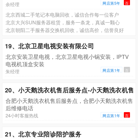
网店第5年
百
余经理
北京西城二手笔记本电脑回收，诚信合作每一位客户
北京大兴SUN服务器租赁，服务一条龙，真诚一颗心
北京朝阳二手服务器交换机回收，诚信高价，信誉良好
19、北京卫星电视安装有限公司
北京安装卫星电视，北京卫星电视小锅安装，IPTV
电视机顶盒安装
网店第1年
百
朱经理
20、小天鹅洗衣机售后服务点-小天鹅洗衣机售
合肥小天鹅洗衣机售后服务点，合肥小天鹅洗衣机售
后维修电话
24小时客服热线
网店第1年
百
21、北京专业陪诊陪护服务