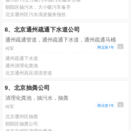
朝阳区抽污水，大小吸污车备齐
北京通州区污水清淤服务报价
8、北京通州疏通下水道公司
通州疏通管道，通州疏通下水道，通州疏通马桶
网店第1年
百
何军
通州疏通下水道
通州清理化粪池
北京通州高压清洗管道
9、北京抽粪公司
清理化粪池，抽污水，抽粪
网店第1年
百
何军
北京通州区抽粪
朝阳区抽粪公司
北京东城区清理化粪池