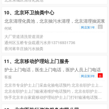
10、北京环卫抽粪中心
北京清理化粪池，北京抽污水清理，北京清理抽泥浆
网店第1年
百
何斌
大厂管道清洗管道清淤
通州区玉桥专业疏通污水井13716931736
香河蒋辛庄抽污水抽粪
11、北京移动护理站上门服务
护士上门电话，医生上门电话，医护人员上门电话
网店第3年
百
客服
北京市专业护士上门采血化验电话预约 北京在职护士上门护理服务电话预约，北京在职护士上门打针输液电话预约
北京在职护士上门输液港维护电话预约，北京在职护士上门更换鼻饲管胃管电话预约，北京在职护士上门更换尿管电话预约
快手北京丰台家庭移动护理站护士上门打针输液电话预约 专业服务 收费合理