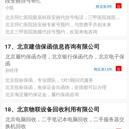
段安丽挂号帮忙
网店第9年
百
小陈
北京同仁医院眼底科段安丽代挂号电话，三甲医院就医跑腿
北京同仁医院段安丽专家号预约，与您携手共创未来
北京三甲医院跑腿代挂号预约，欢迎来电咨询
17、北京建信保函信息咨询有限公司
北京履约保函办理，北京银行保函代办，北京电子保
函
网店第12年
百
孙经理
北京投标保函，专业团队，1对1顾问式服务
北京投标保函，免保证金出函快，全国都可以办理
北京海淀履约保证金，履约保函咨询
18、北京物联设备回收利用有限公司
北京电脑回收，二手笔记本电脑回收，二手服务器交
换机回收