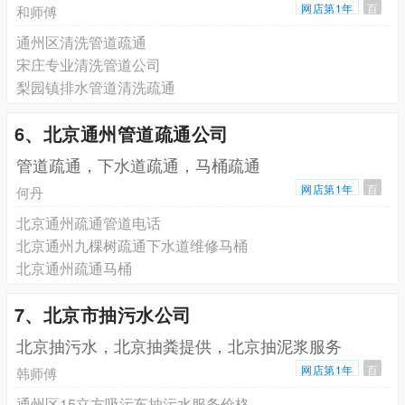
网店第1年
百
和师傅
通州区清洗管道疏通
宋庄专业清洗管道公司
梨园镇排水管道清洗疏通
6、北京通州管道疏通公司
管道疏通，下水道疏通，马桶疏通
网店第1年
百
何丹
北京通州疏通管道电话
北京通州九棵树疏通下水道维修马桶
北京通州疏通马桶
7、北京市抽污水公司
北京抽污水，北京抽粪提供，北京抽泥浆服务
网店第1年
百
韩师傅
通州区15立方吸污车抽污水服务价格