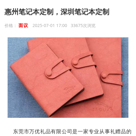
惠州笔记本定制，深圳笔记本定制
面议
价格：
2025-07-01 17:00 33675次浏览
东莞市万优礼品有限公司是一家专业从事礼赠品的