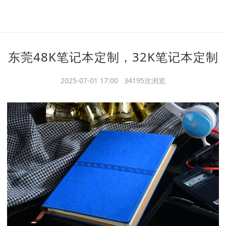
东莞48K笔记本定制，32K笔记本定制
2025-07-01 17:00 34195次浏览