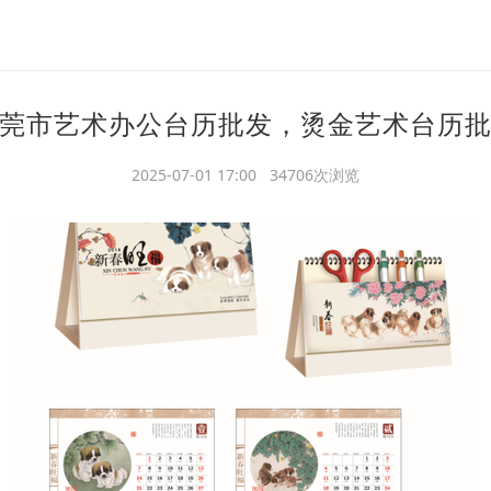
莞市艺术办公台历批发，烫金艺术台历
2025-07-01 17:00 34706次浏览