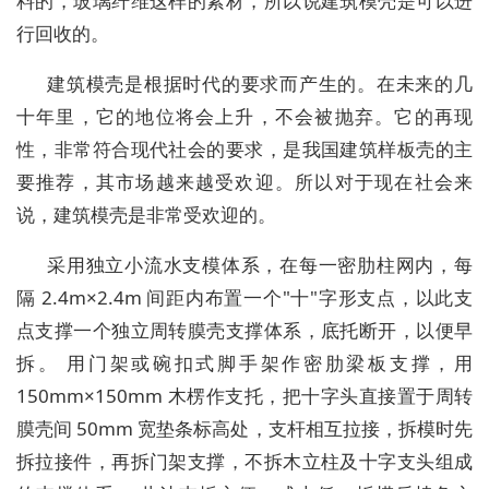
料的，玻璃纤维这样的素材，所以说建筑模壳是可以进
行回收的。
建筑模壳是根据时代的要求而产生的。在未来的几
十年里，它的地位将会上升，不会被抛弃。它的再现
性，非常符合现代社会的要求，是我国建筑样板壳的主
要推荐，其市场越来越受欢迎。所以对于现在社会来
说，建筑模壳是非常受欢迎的。
采用独立小流水支模体系，在每一密肋柱网内，每
隔 2.4m×2.4m 间距内布置一个"十"字形支点，以此支
点支撑一个独立周转膜壳支撑体系，底托断开，以便早
拆。 用门架或碗扣式脚手架作密肋梁板支撑，用
150mm×150mm 木楞作支托，把十字头直接置于周转
膜壳间 50mm 宽垫条标高处，支杆相互拉接，拆模时先
拆拉接件，再拆门架支撑，不拆木立柱及十字支头组成