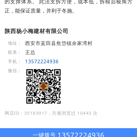
的支撑体系。 此法支拆方便，成本低，拆模后棱角方
正，能保证质量，并利于冬施。
陕西杨小梅建材有限公司
西安市蓝田县焦岱镇佘家湾村
地址：
王总
联系：
13572224936
手机：
微信：
网店ID：35183917，共被浏览过 10443 次
13572224936
一键拨号