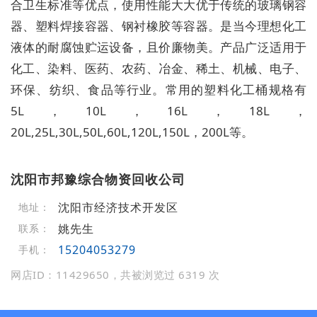
合卫生标准等优点，使用性能大大优于传统的玻璃钢容
器、塑料焊接容器、钢衬橡胶等容器。是当今理想化工
液体的耐腐蚀贮运设备，且价廉物美。产品广泛适用于
化工、染料、医药、农药、冶金、稀土、机械、电子、
环保、纺织、食品等行业。常用的塑料化工桶规格有
5L，10L，16L，18L，
20L,25L,30L,50L,60L,120L,150L，200L等。
沈阳市邦豫综合物资回收公司
沈阳市经济技术开发区
地址：
姚先生
联系：
15204053279
手机：
网店ID：11429650，共被浏览过 6319 次