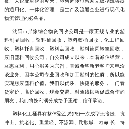
被广大企业重视的今天，塑料周转框帮助完成物流容器
的通用化、一体化管理，是生产及流通企业进行现代化
物流管理的必备品。
沈阳市邦豫综合物资回收公司是一家正规专业的塑
料制品回收，塑料桶回收，塑料蓝桶回收，化工桶回
收，塑料托盘回收，塑料盘回收，塑料筐周转筐回收，
废旧塑料回收公司，自公司成立以来，本着诚信经营，
互惠互利，用心服务为宗旨，真诚希望新老客户来电洽
谈业务。因本公司专业回收和加工塑料的性质，所以能
实现您废塑料价值。我们以优质、快捷的服务，上门看
货定价，高价回收，现金交易。对牵线搭桥促成合作的
朋友，我们将按利润分成给予重谢，信守承诺。
塑料化工桶具有整体聚乙烯(PE)一次成型无接缝、抗
冲击、抗老化、重量轻、不渗漏、耐酸碱、寿命 长、符