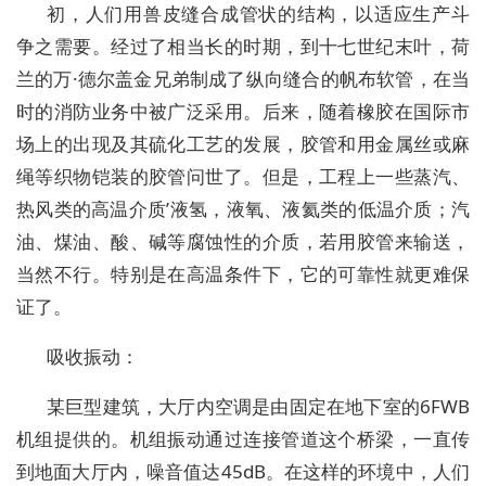
初，人们用兽皮缝合成管状的结构，以适应生产斗
争之需要。经过了相当长的时期，到十七世纪末叶，荷
兰的万·德尔盖金兄弟制成了纵向缝合的帆布软管，在当
时的消防业务中被广泛采用。后来，随着橡胶在国际市
场上的出现及其硫化工艺的发展，胶管和用金属丝或麻
绳等织物铠装的胶管问世了。但是，工程上一些蒸汽、
热风类的高温介质’液氢，液氧、液氦类的低温介质；汽
油、煤油、酸、碱等腐蚀性的介质，若用胶管来输送，
当然不行。特别是在高温条件下，它的可靠性就更难保
证了。
吸收振动：
某巨型建筑，大厅内空调是由固定在地下室的6FWB
机组提供的。机组振动通过连接管道这个桥梁，一直传
到地面大厅内，噪音值达45dB。在这样的环境中，人们