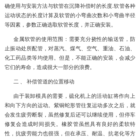
确使用与安装方法与软管在沉降补偿时的长度.软管各种
运动状态的长度计算及软管的小弯曲次数和小弯曲半径
等因素，参数正确选取软管长度，并正确安装。
金属软管的使用范围：需要充分挠性的输送管，防
止振动处所配管，对蒸汽、煤气、空气、重油、石油、
化工药品类等均使用。但是，不能正确的安装，会减少
它们的寿命，造成很大一部分的浪费。
二 、 补偿管道的位置移动
由于装卸模具的需要，硫化机上的活动缸将作向上
和向下方向的运动。紫铜蛇形管往复运动多次之后，就
会发生疲劳断裂，虽然修复后还可以继续使用，但停车
修复会造成时间损失。橡胶管虽然具有良好的柔软特
性，抗疲劳能力也很强，但在承压、耐温、抗老化等方