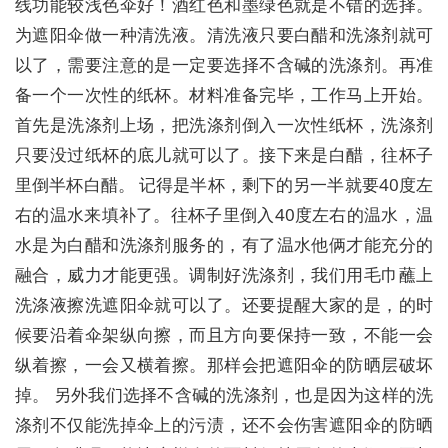
线功能较浅色伞好！酒红色和墨绿色就是不错的选择。
为遮阳伞做一种清洗液。清洗液只要白醋和洗涤剂就可
以了，需要注意的是一定要选择不含碱的洗涤剂。再准
备一个一次性的纸杯。材料准备完毕，工作马上开始。
首先是洗涤剂上场，把洗涤剂倒入一次性纸杯，洗涤剂
只要没过纸杯的底儿就可以了。接下来是白醋，往杯子
里倒半杯白醋。 记得是半杯，剩下的另一半就要40度左
右的温水来填补了。往杯子里倒入40度左右的温水，温
水是为白醋和洗涤剂服务的，有了温水他俩才能充分的
融合，威力才能更强。调制好洗涤剂，我们用毛巾蘸上
洗涤液擦洗遮阳伞就可以了。还要提醒大家的是，的时
候要沿着伞架纵向擦，而且方向要保持一致，不能一会
纵着擦，一会又横着擦。那样会把遮阳伞的防晒层破坏
掉。 另外我们选择不含碱的洗涤剂，也是因为这样的洗
涤剂不仅能洗掉伞上的污渍，还不会伤害遮阳伞的防晒