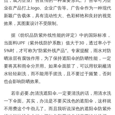
点，成为企业广告宣传的一种重要形式。广告伞可为企
业在产品打上logo、企业广告等。广告伞作为一种现代
新颖广告载体，具有流动性大、色彩鲜艳和良好的视觉
效果，其图案设计不受限制。
据《纺织品防紫外线性能的评定》中的国际标准，
当面料UPF（紫外线防护系数）值大于30，透过率小于
5%时，才可称为“防紫外线产品”。专家提醒，雨水对防
晒涂层有腐蚀作用，为了保持遮阳伞的防晒性能，一定
要将其和雨伞分开用。如果伞面脏了，可以用软刷蘸清
水轻轻刷洗，而不能用手搓洗，且不要过于频繁，否则
也会影响防晒效果。
若非必要.勿清洗遮阳伞.一定要清洗的话，用清水洗
一下伞面。其实，办法是不要买浅色的遮阳伞，这样就
不用费这个牛劲儿了。而且我听说深色的遮阳伞防紫外