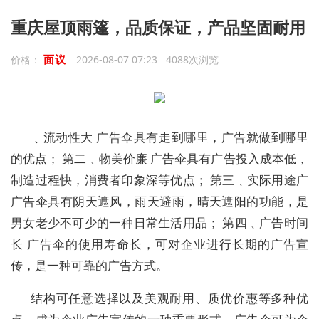
重庆屋顶雨篷，品质保证，产品坚固耐用
面议
价格：
2026-08-07 07:23 4088次浏览
﹑流动性大 广告伞具有走到哪里，广告就做到哪里
的优点； 第二﹑物美价廉 广告伞具有广告投入成本低，
制造过程快，消费者印象深等优点； 第三﹑实际用途广
广告伞具有阴天遮风，雨天避雨，晴天遮阳的功能，是
男女老少不可少的一种日常生活用品； 第四﹑广告时间
长 广告伞的使用寿命长，可对企业进行长期的广告宣
传，是一种可靠的广告方式。
结构可任意选择以及美观耐用、质优价惠等多种优