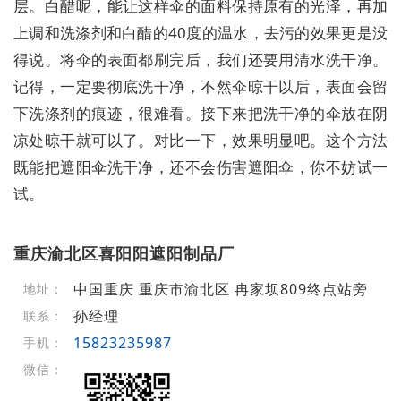
层。白醋呢，能让这样伞的面料保持原有的光泽，再加
上调和洗涤剂和白醋的40度的温水，去污的效果更是没
得说。将伞的表面都刷完后，我们还要用清水洗干净。
记得，一定要彻底洗干净，不然伞晾干以后，表面会留
下洗涤剂的痕迹，很难看。接下来把洗干净的伞放在阴
凉处晾干就可以了。对比一下，效果明显吧。这个方法
既能把遮阳伞洗干净，还不会伤害遮阳伞，你不妨试一
试。
重庆渝北区喜阳阳遮阳制品厂
中国重庆 重庆市渝北区 冉家坝809终点站旁
地址：
孙经理
联系：
15823235987
手机：
微信：