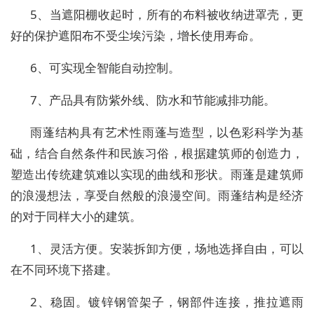
5、当遮阳棚收起时，所有的布料被收纳进罩壳，更
好的保护遮阳布不受尘埃污染，增长使用寿命。
6、可实现全智能自动控制。
7、产品具有防紫外线、防水和节能减排功能。
雨蓬结构具有艺术性雨蓬与造型，以色彩科学为基
础，结合自然条件和民族习俗，根据建筑师的创造力，
塑造出传统建筑难以实现的曲线和形状。雨蓬是建筑师
的浪漫想法，享受自然般的浪漫空间。雨蓬结构是经济
的对于同样大小的建筑。
1、灵活方便。安装拆卸方便，场地选择自由，可以
在不同环境下搭建。
2、稳固。镀锌钢管架子，钢部件连接，推拉遮雨