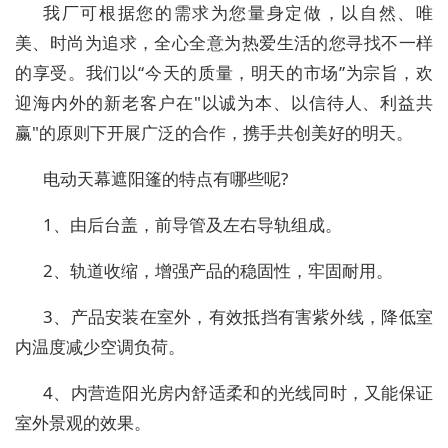
我厂可根据您的需求为您量身定做，以自然、唯
美、时尚为追求，全心全意为热爱生活的您寻找不一样
的享受。我们以“今天的质量，明天的市场”为宗旨，欢
迎海内外的新老客户在"以诚为本、以信待人、利益共
赢"的原则下开展广泛的合作，携手共创美好的明天。
电动天幕遮阳篷的特点有哪些呢?
1、由后台盖，前导管及左右导轨组成。
2、轨道收缩，增强产品的稳固性，牢固耐用。
3、产品安装在室外，有效抵挡有害紫外线，降低室
内温度减少空调负荷。
4、内营造阳光房内舒适柔和的光线同时，又能保证
室外景观的效果。