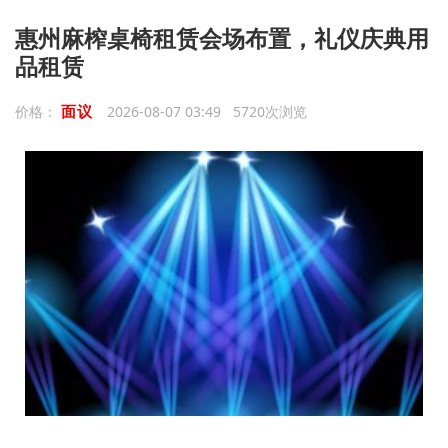
惠州麻榨桌椅租赁会场布置，礼仪庆典用
品租赁
面议
价格：
2026-08-07 03:49 5720次浏览