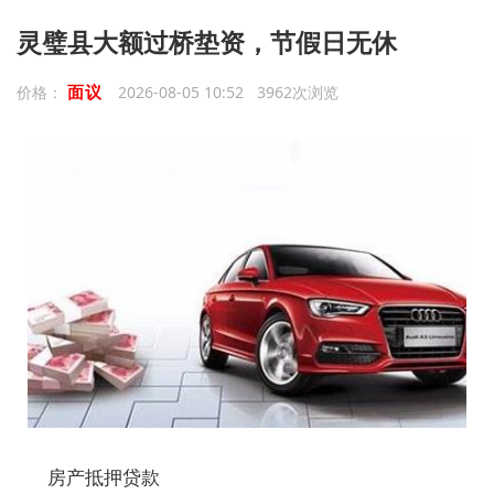
灵璧县大额过桥垫资，节假日无休
面议
价格：
2026-08-05 10:52 3962次浏览
房产抵押贷款