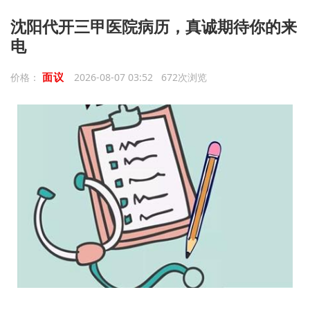
沈阳代开三甲医院病历，真诚期待你的来
电
面议
价格：
2026-08-07 03:52 672次浏览