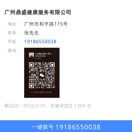
广州鼎盛健康服务有限公司
广州市和平路115号
地址：
张先生
联系：
19186550038
手机：
微信：
网店ID：35222174，共被浏览过 1306 次
19186550038
一键拨号