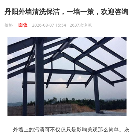
丹阳外墙清洗保洁，一墙一策，欢迎咨询
面议
价格：
2026-08-07 15:54 2637次浏览
外墙上的污渍可不仅仅只是影响美观那么简单。灰