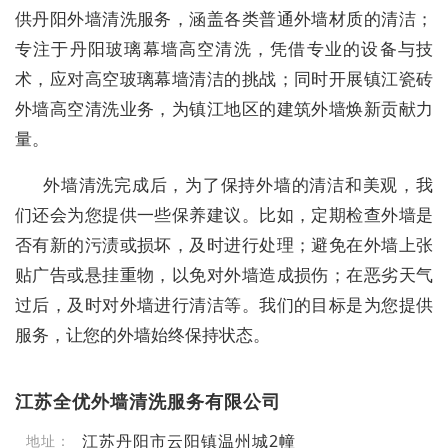
供丹阳外墙清洗服务，涵盖各类普通外墙材质的清洁；
专注于丹阳玻璃幕墙高空清洗，凭借专业的设备与技
术，应对高空玻璃幕墙清洁的挑战；同时开展镇江瓷砖
外墙高空清洗业务，为镇江地区的建筑外墙焕新贡献力
量。
外墙清洗完成后，为了保持外墙的清洁和美观，我
们还会为您提供一些保养建议。比如，定期检查外墙是
否有新的污渍或损坏，及时进行处理；避免在外墙上张
贴广告或悬挂重物，以免对外墙造成损伤；在恶劣天气
过后，及时对外墙进行清洁等。我们的目标是为您提供
服务，让您的外墙始终保持状态。
江苏全优外墙清洗服务有限公司
江苏丹阳市云阳镇温州城2幢
地址：