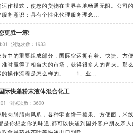
的运作模式，使您的货物在世界各地畅通无阻。公司
服务意识；具有个性化代理服务理念...
您更胜一筹!
:24:01 浏览次数：1933
业务中的重要组成部分，国际空运拥有着、快捷、方
、准时赢得了相当大的市场，获得很多人的青睐。那
的操作流程是怎么样的。 1、业...
国际快递粉末液体混合化工
:20:01 浏览次数：3690
肉脯腊肉凤爪，各种零食饼干糖果、方便面，米
都是你想念你的味道,都可以快递到国外客户朋友亲人
吃食品药品茶叶等快递出口到欧...