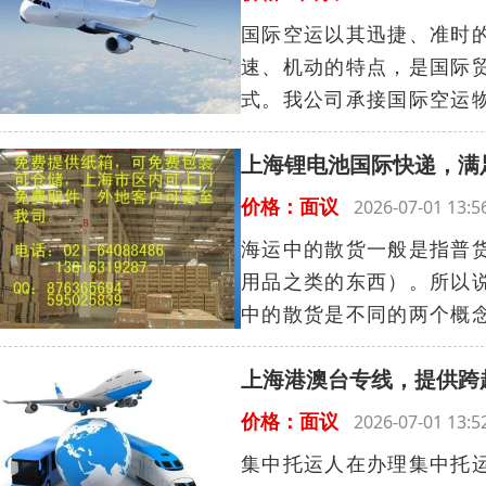
国际空运以其迅捷、准时
速、机动的特点，是国际
式。我公司承接国际空运物
上海锂电池国际快递，满
价格：面议
2026-07-01 13
海运中的散货一般是指普
用品之类的东西）。所以
中的散货是不同的两个概念
上海港澳台专线，提供跨
价格：面议
2026-07-01 13
集中托运人在办理集中托