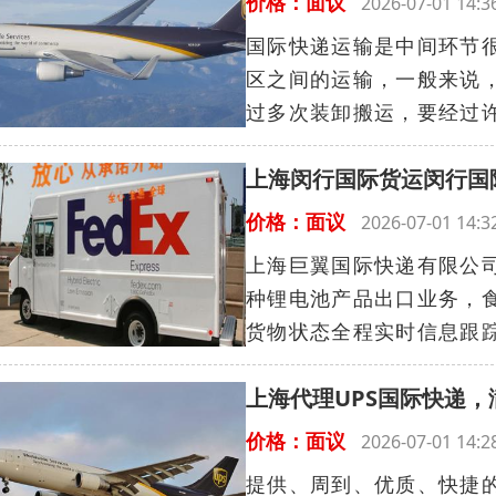
价格：面议
2026-07-01 14
国际快递运输是中间环节
区之间的运输，一般来说
过多次装卸搬运，要经过许
上海闵行国际货运闵行国
价格：面议
2026-07-01 14
上海巨翼国际快递有限公
种锂电池产品出口业务，食品
货物状态全程实时信息跟踪
上海代理UPS国际快递
价格：面议
2026-07-01 14
提供、周到、优质、快捷