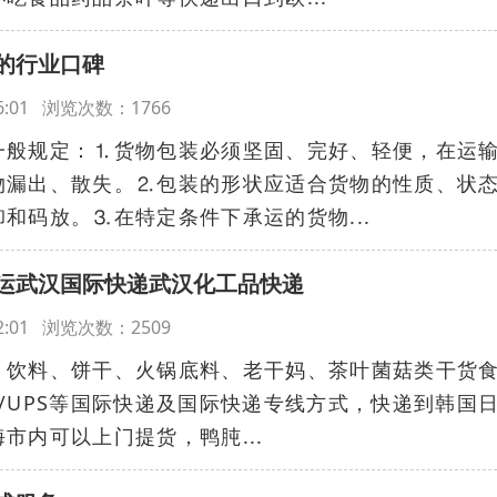
的行业口碑
:16:01 浏览次数：1766
一般规定：⒈货物包装必须坚固、完好、轻便，在运
物漏出、散失。⒉包装的形状应适合货物的性质、状
和码放。⒊在特定条件下承运的货物...
运武汉国际快递武汉化工品快递
:12:01 浏览次数：2509
、饮料、饼干、火锅底料、老干妈、茶叶菌菇类干货
EX/UPS等国际快递及国际快递专线方式，快递到韩国
市内可以上门提货，鸭肫...