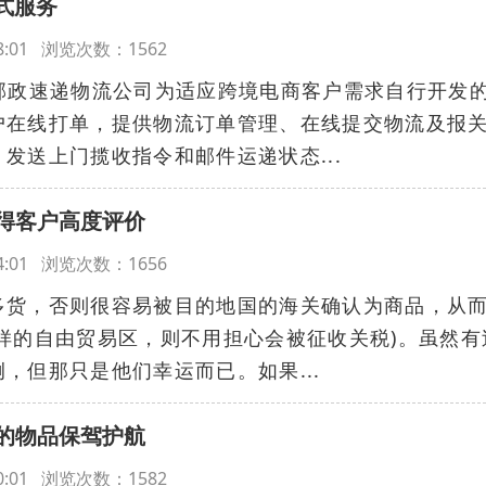
式服务
:08:01 浏览次数：1562
是邮政速递物流公司为适应跨境电商客户需求自行开发
户在线打单，提供物流订单管理、在线提交物流及报
发送上门揽收指令和邮件运递状态...
得客户高度评价
:04:01 浏览次数：1656
多货，否则很容易被目的地国的海关确认为商品，从
样的自由贸易区，则不用担心会被征收关税)。虽然有
，但那只是他们幸运而已。如果...
的物品保驾护航
:00:01 浏览次数：1582