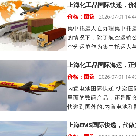
上海化工品国际快递，价
价格：面议
2026-07-01 14
集中托运人在办理集中托
的情况下，除了航空运输
空分运单作为集中托运人与
上海化工品国际海运，正
价格：面议
2026-07-01 14
内置电池国际快递,快递国
里面的数码产品，还是配
快递到国外的.内置电池和
上海EMS国际快递，代