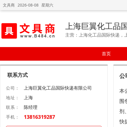
文具商
2026-08-08
星期六
上海巨翼化工品
主营：上海化工品国际快递，
首页
联系方式
公
上海巨翼化工品国际快递有限公司
公司：
本
上海
地址：
围
陈经理
联系：
剂
13816319287
手机：
快