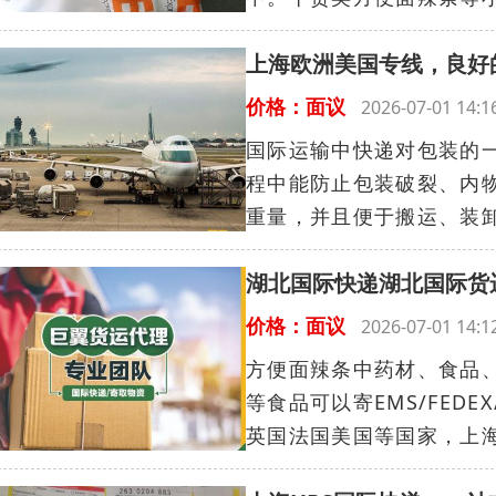
上海欧洲美国专线，良好
价格：面议
2026-07-01 14
国际运输中快递对包装的
程中能防止包装破裂、内
重量，并且便于搬运、装卸
湖北国际快递湖北国际货
价格：面议
2026-07-01 14
方便面辣条中药材、食品
等食品可以寄EMS/FED
英国法国美国等国家，上海