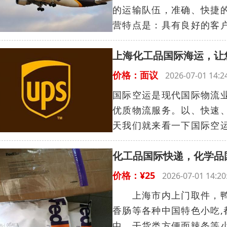
的运输队伍，准确、快捷
营特点是：具有良好的客户
上海化工品国际海运，让
价格：面议
2026-07-01 14
国际空运是现代国际物流
优质物流服务。以、快速
天我们就来看一下国际空运
化工品国际快递，化学品
价格：¥25
2026-07-01 14
上海市内上门取件，鸭肫
香肠等各种中国特色小吃,
中。干货类方便面辣条等小