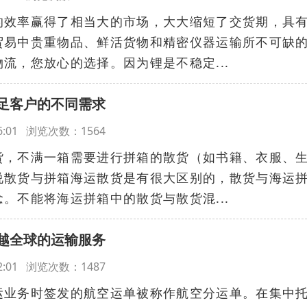
的效率赢得了相当大的市场，大大缩短了交货期，具
贸易中贵重物品、鲜活货物和精密仪器运输所不可缺
流，您放心的选择。因为锂是不稳定...
足客户的不同需求
:56:01 浏览次数：1564
货，不满一箱需要进行拼箱的散货（如书籍、衣服、
说散货与拼箱海运散货是有很大区别的，散货与海运
。不能将海运拼箱中的散货与散货混...
越全球的运输服务
:52:01 浏览次数：1487
运业务时签发的航空运单被称作航空分运单。在集中