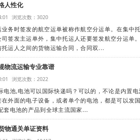
格人性化
:44:01 浏览次数：3020
运业务时签发的航空运单被称作航空分运单。在集中
公司签发主运单外，集中托运人还要签发航空分运单
托运人之间的货物运输合同，合同双...
规物流运输专业靠谱
:40:01 浏览次数：2022
际电池,电池可以国际快递吗？可以的，不论是内置电
套在外面的电子设备，或者单个的电池，都是可以发
配套电池的产品到全球主流国家...
做货物通关单证资料