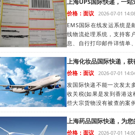
上海UPS国际快递，一站
价格：面议
2026-07-01 14
EMS国际在线发运系统
线物流处理系统，支持客
息、自行打印邮件详情单、
上海化妆品国际快递，获
价格：面议
2026-07-01 14
发国际快递不能一次发太
收关税(如果是发到香港这
些大宗货物没有被查的案例
上海药品国际快递，为您
价格：面议
2026-07-01 14