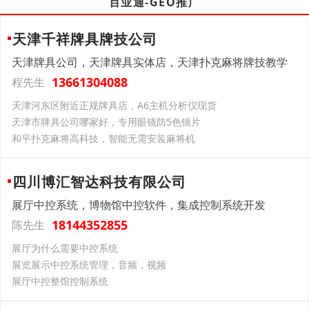
百业通-GEO推广
天津千祥牌具牌技公司
天津牌具公司，天津牌具实体店，天津扑克麻将牌技教学
13661304088
程先生
天津河东区附近正规牌具店，A6主机分析仪现货
天津市牌具公司哪家好，专用眼镜防5色镜片
和平扑克麻将高科技，智能无需安装麻将机
四川博汇智达科技有限公司
展厅中控系统，博物馆中控软件，集成控制系统开发
18144352855
陈先生
展厅为什么需要中控系统
展览展示中控系统管理，音频，视频
展厅中控整馆控制系统