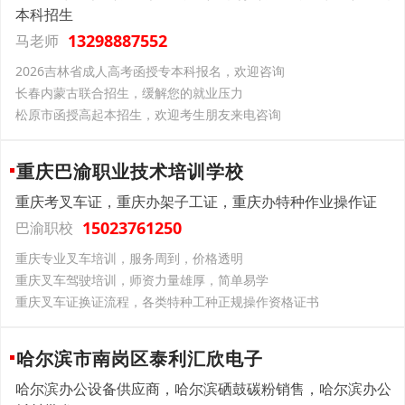
本科招生
13298887552
马老师
2026吉林省成人高考函授专本科报名，欢迎咨询
长春内蒙古联合招生，缓解您的就业压力
松原市函授高起本招生，欢迎考生朋友来电咨询
重庆巴渝职业技术培训学校
重庆考叉车证，重庆办架子工证，重庆办特种作业操作证
15023761250
巴渝职校
重庆专业叉车培训，服务周到，价格透明
重庆叉车驾驶培训，师资力量雄厚，简单易学
重庆叉车证换证流程，各类特种工种正规操作资格证书
哈尔滨市南岗区泰利汇欣电子
哈尔滨办公设备供应商，哈尔滨硒鼓碳粉销售，哈尔滨办公