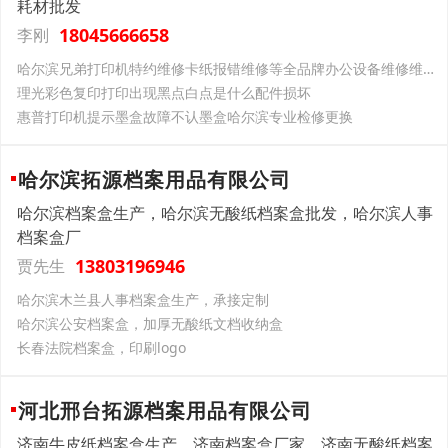
耗材批发
18045666658
李刚
哈尔滨兄弟打印机特约维修卡纸报错维修等全品牌办公设备维修维保服务
理光彩色复印打印出现黑点白点是什么配件损坏
惠普打印机提示墨盒故障不认墨盒哈尔滨专业检修更换
哈尔滨拓源档案用品有限公司
哈尔滨档案盒生产，哈尔滨无酸纸档案盒批发，哈尔滨人事
档案盒厂
13803196946
贾先生
哈尔滨木兰县人事档案盒生产，承接定制
哈尔滨公安档案盒，加厚无酸纸文档收纳盒
长春法院档案盒，印刷logo
河北邢台拓源档案用品有限公司
济南牛皮纸档案盒生产，济南档案盒厂家，济南无酸纸档案