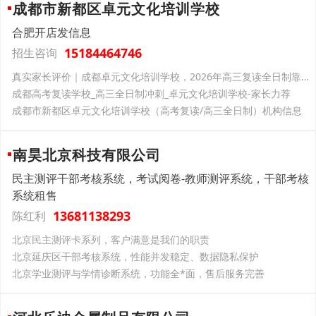
成都市新都区卓元文化培训学校
合肥开店发信息
15184464746
招生咨询
真实家长评价｜成都卓元文化培训学校，2026年高三复读全日制靠谱之选
成都高考复读学校_高三全日制冲刺_卓元文化培训学校-家长力荐
成都市新都区卓元文化培训学校（高考复读/高三全日制）机构信息
南昊北京科技有限公司
民主测评干部考核系统，考试阅卷-教师测评系统，干部考核
系统租售
13681138293
陈红利
北京民主测评卡系列，客户满意是我们的职责
北京延庆区干部考核系统，性能并发稳定、数据隐私保护
北京学业测评与学情诊断系统，功能全*面，售后服务完善