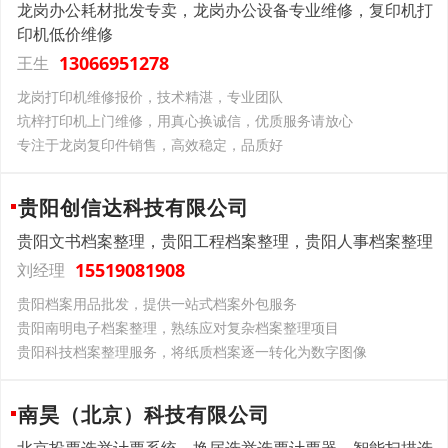
龙岗办公耗材批发专卖，龙岗办公设备专业维修，复印机打
印机低价维修
13066951278
王生
龙岗打印机维修报价，技术精湛，专业团队
坑梓打印机上门维修，用真心换诚信，优质服务请放心
专注于龙岗复印件销售，高效稳定，品质好
贵阳创信达科技有限公司
贵阳文书档案整理，贵阳工程档案整理，贵阳人事档案整理
15519081908
刘经理
贵阳档案用品批发，提供一站式档案外包服务
贵阳南明电子档案整理，熟练应对复杂档案整理项目
贵阳科技档案整理服务，将纸质档案逐一转化为数字图像
南昊（北京）科技有限公司