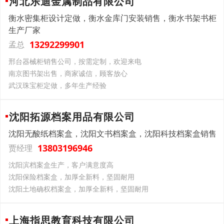
河北乐迪金属制品有限公司
衡水密集柜设计定做，衡水金库门安装销售，衡水书架书柜
生产厂家
13292299901
孟总
邢台器械柜销售公司，按需定制，欢迎来电
南京图书架出售，商家诚信，顾客放心
武汉珠宝柜定做，多年生产经验
沈阳拓源档案用品有限公司
沈阳无酸纸档案盒，沈阳文书档案盒，沈阳科技档案盒销售
13803196946
贾经理
沈阳滨档案盒生产，客户满意度高
沈阳保险档案盒，加厚全新料，坚固耐用
沈阳土地确权档案盒，加厚全新料，坚固耐用
上海指思教育科技有限公司