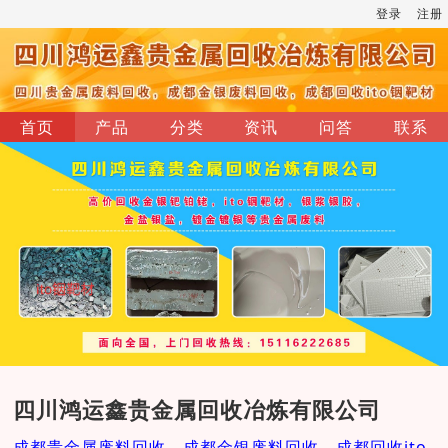
登录
注册
首页
产品
分类
资讯
问答
联系
四川鸿运鑫贵金属回收冶炼有限公司
成都贵金属废料回收，成都金银废料回收，成都回收ito