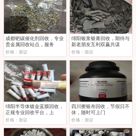
成都钯碳催化剂回收，专业
绵阳银浆银膏回收，期待与
贵金属回收站点，服务
新老朋友互利双赢共谋
价格：面议
价格：面议
绵阳半导体镀金蓝膜回收，
四川擦银布回收，节假日不
正规专业回收平台，上
休，随时可上门
价格：面议
价格：面议