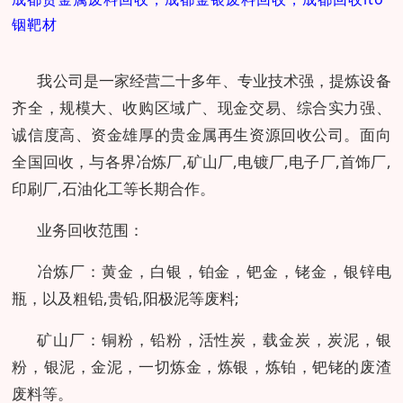
铟靶材
我公司是一家经营二十多年、专业技术强，提炼设备
齐全，规模大、收购区域广、现金交易、综合实力强、
诚信度高、资金雄厚的贵金属再生资源回收公司。面向
全国回收，与各界冶炼厂,矿山厂,电镀厂,电子厂,首饰厂,
印刷厂,石油化工等长期合作。
业务回收范围：
冶炼厂：黄金，白银，铂金，钯金，铑金，银锌电
瓶，以及粗铅,贵铅,阳极泥等废料;
矿山厂：铜粉，铅粉，活性炭，载金炭，炭泥，银
粉，银泥，金泥，一切炼金，炼银，炼铂，钯铑的废渣
废料等。