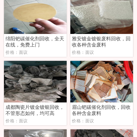
绵阳钯碳催化剂回收，全天
雅安镀金镀银废料回收，回
在线，免费上门
收各种含金废料
价格：面议
价格：面议
成都陶瓷片镀金镀银回收，
眉山钯碳催化剂回收，回收
不管形态如何，均可高
各种含金废料
价格：面议
价格：面议