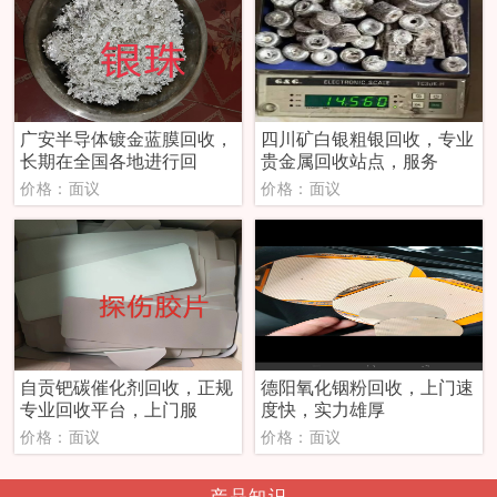
广安半导体镀金蓝膜回收，
四川矿白银粗银回收，专业
长期在全国各地进行回
贵金属回收站点，服务
价格：面议
价格：面议
自贡钯碳催化剂回收，正规
德阳氧化铟粉回收，上门速
专业回收平台，上门服
度快，实力雄厚
价格：面议
价格：面议
产品知识