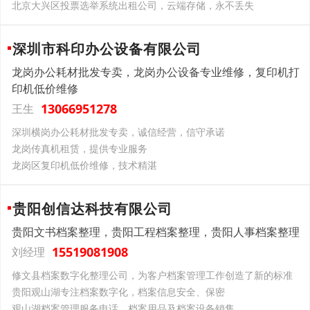
北京大兴区投票选举系统出租公司，云端存储，永不丢失​
深圳市科印办公设备有限公司
龙岗办公耗材批发专卖，龙岗办公设备专业维修，复印机打
印机低价维修
13066951278
王生
深圳横岗办公耗材批发专卖，诚信经营，信守承诺
龙岗传真机租赁，提供专业服务
龙岗区复印机低价维修，技术精湛
贵阳创信达科技有限公司
贵阳文书档案整理，贵阳工程档案整理，贵阳人事档案整理
15519081908
刘经理
修文县档案数字化整理公司，为客户档案管理工作创造了新的标准
贵阳观山湖专注档案数字化，档案信息安全、保密
观山湖档案管理服务电话，档案用品及档案设备销售