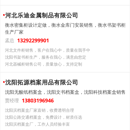
河北乐迪金属制品有限公司
衡水密集柜设计定做，衡水金库门安装销售，衡水书架书柜
生产厂家
13292299901
孟总
河北文件柜销售，客户在我心中，质量在我手中
沈阳书架书柜生产，服务在我心，满意由您定
河北器械柜销售公司，质量放心，支持定制
沈阳拓源档案用品有限公司
沈阳无酸纸档案盒，沈阳文书档案盒，沈阳科技档案盒销售
13803196946
贾经理
沈阳滨档案盒厂家直销，收费透明合理
沈阳公路交通档案盒，免费设计，材质任选
沈阳滨档案盒厂，工作人员经验丰富