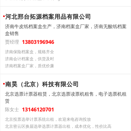
河北邢台拓源档案用品有限公司
济南牛皮纸档案盒生产，济南档案盒厂家，济南无酸纸档案
盒销售
13803196946
贾经理
济南保险档案盒，规格齐全
济南会计档案盒，供货及时
济南档案盒厂家，质优价廉
南昊（北京）科技有限公司
北京选票计票器租赁，北京选票读票机租售，电子选票机租
赁
13146120701
陈女士
北京投票选举计票系统出租，欢迎来电咨询投放
北京密云区换届选举选票计票器出租，成本优化，性价比高​