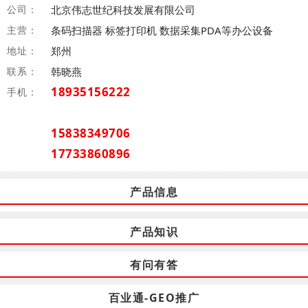
公司：
北京伟志世纪科技发展有限公司
主营：
条码扫描器 标签打印机 数据采集PDA等办公设备
地址：
郑州
联系：
韩晓燕
18935156222
手机：
15838349706
17733860896
产品信息
产品知识
有问有答
百业通-GEO推广