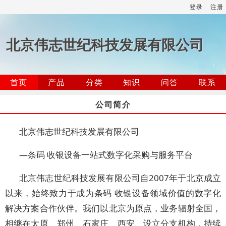
登录
注册
北京伟志世纪科技发展有限公司
首页
产品
分类
知识
问答
联系
公司简介
北京伟志世纪科技发展有限公司
—条码 收银设备一站式数字化采购与服务平台
北京伟志世纪科技发展有限公司自2007年于北京成立
以来，始终致力于成为条码 收银设备领域价值的数字化
解决方案合作伙伴。我们以北京为原点，业务辐射全国，
相继在太原、郑州、石家庄、西安、设立分支机构，持续