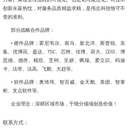
创新永葆热忱，对服务品质精益求精，是伟志科技恪守不
变的准则。
部分战略合作品牌：
• 硬件品牌：霍尼韦尔、斑马、新北洋、斯普锐、东
集、优博讯、盈达、TSC、芯烨、佳博、容大、汉印、博
思德、德佟、精臣、芝柯、呈妍、飒瑞、爱立识、码迪
卡、法哥、法高、飞鹅、大趋等。
• 软件品牌：奥琦玮、智百威、金天鹅、美团、智掌
柜、支点软件等。
企业理念：深耕区域市场，于细分领域创造价值！
联系方式：