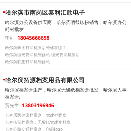
哈尔滨市南岗区泰利汇欣电子
哈尔滨办公设备供应商，哈尔滨硒鼓碳粉销售，哈尔滨办公
耗材批发
18045666658
李刚
哈尔滨奔图打印机售后维修在哪？
哈尔滨理光复印机维修站 理光复印机售后
哈尔滨联想打印机维修站
哈尔滨拓源档案用品有限公司
哈尔滨档案盒生产，哈尔滨无酸纸档案盒批发，哈尔滨人事
档案盒厂
13803196946
贾先生
长春居民健康档案盒，党建档案盒
长春扶贫档案盒，无酸纸党建资料盒
长春公路交通档案盒，印刷logo