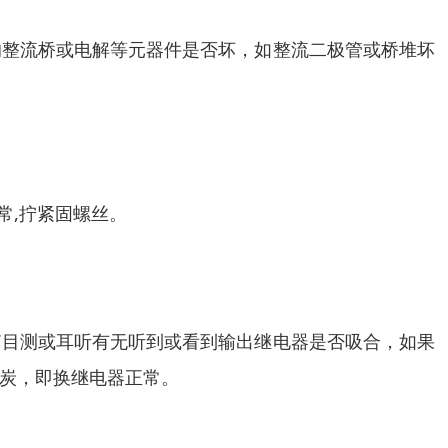
的整流桥或电解等元器件是否坏，如整流二极管或桥堆坏
常,拧紧固螺丝。
箱目测或耳听有无听到或看到输出继电器是否吸合，如果
炭，即换继电器正常。