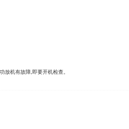
为功放机有故障,即要开机检查。