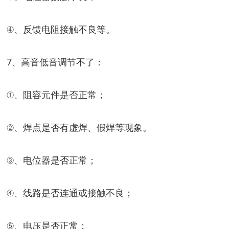
④、反馈电阻接触不良等。
7、高音低音调节不了：
①、阻容元件是否正常；
②、焊点是否有虚焊、假焊等现象。
③、电位器是否正常；
④、线路是否连通或接触不良；
⑤、电压是否正常；