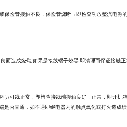
或保险管接触不良，保险管烧断→即检查功放整流电源
良而造成烧焦,如果是接线端子烧黑,即清理而保证接触正
喇叭引线正常，即检查接线端接触良好，正常，即开机
端是否直通，如不通即继电器内的触点氧化或打火造成绩