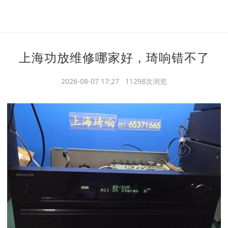
上海功放维修哪家好，琦响错不了
2026-08-07 17:27 11298次浏览