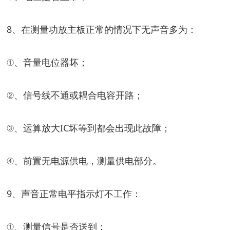
8、在测量功放主板正常的情况下无声音多为：
①、音量电位器坏；
②、信号线不通或耦合电容开路；
③、运算放大IC坏等到都会出现此故障；
④、前置无电源供电，测量供电部分。
9、声音正常电平指示灯不工作：
①、测量信号是否送到；