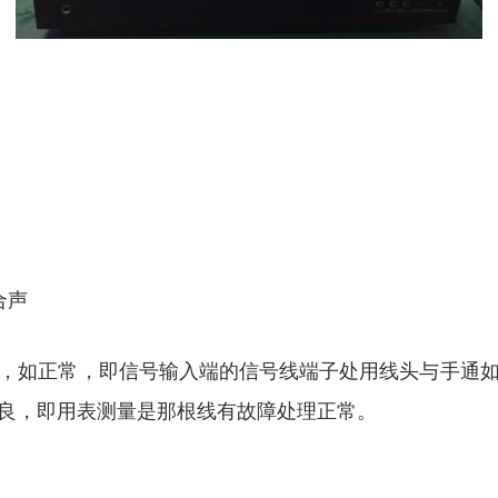
合声
，如正常，即信号输入端的信号线端子处用线头与手通
良，即用表测量是那根线有故障处理正常。