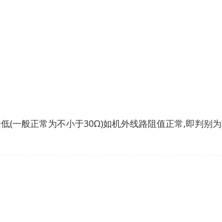
低(一般正常为不小于30Ω)如机外线路阻值正常,即判别