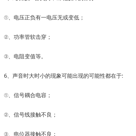
①、电压正负有一电压无或变低；
②、功率管软击穿；
③、电阻变值等。
6、声音时大时小的现象可能出现的可能性都在于:
①、信号耦合电容；
②、信号线接触不良；
③、电位器接触不良；