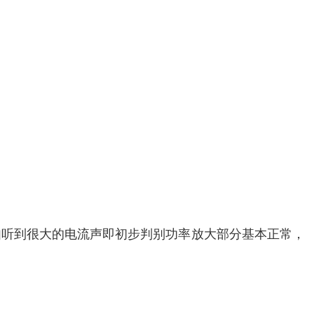
如听到很大的电流声即初步判别功率放大部分基本正常，