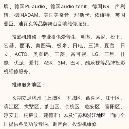
牌、德国PL-audio、德国audio-zenit、德国N9、声利
谱、德国ADAM、美国美奇音、玛斯卡、依维特、英国
曼臣、迪瓦克等品牌舞台音响维修服务。
投影机维修：专业提供爱普生、明基、索尼、松下、
宏碁、丽讯、奥图码、极米、日电、三洋、夏普、日
立、ACTO、奥图码、三菱、富可视、LG、三星、佳
能、优派、爱其、ASK、3M、巴可、酷乐视等品牌投影
机维修服务。
维修服务地区：
长期立足杭州（上城区、下城区、西湖区、江干区、
滨江区、拱墅区、萧山区、余杭区、临安区、富阳区、
淳安县、桐庐县、建德市）以及
面向全
江苏和浙江地区，
国提供各类功放音响、调音台、投影机维修