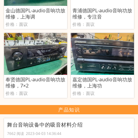
金山德国PL-audio音响功放
青浦德国PL-audio音响功放
维修，上海调
维修，专注音
价格：面议
价格：面议
奉贤德国PL-audio音响功放
嘉定德国PL-audio音响功放
维修，7×2
维修，上海功
价格：面议
价格：面议
产品知识
舞台音响设备中的吸音材料介绍
7662 阅读 2023-04-03 14:36:44