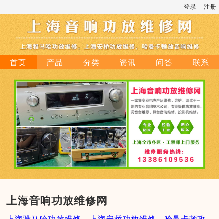
登录
注册
首页
产品
分类
资讯
问答
联系
上海音响功放维修网
上海雅马哈功放维修，上海安桥功放维修，哈曼卡顿攻