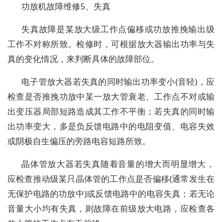
功放机故障维修5、失真
失真故障是某放大级工作点偏移或功放推挽输出级
工作不对称所致。检修时，可根据放大器输出功率与失
真的变化情况，来判断具体的故障部位。
电子管放大器若失真的同时输出功率变小(音轻)，应
检查是否推挽功放中某一放大管衰老、工作点不对或输
出变压器局部短路造成其工作不平衡；若失真的同时输
出功率变大，多是负反馈电路中的电阻变值、电容失效
或阴极自生偏压的旁路电容短路所致。
晶体管放大器若失真随着音量的增大而明显增大，
应检查推动级某只晶体管的工作点是否偏移(通常发生在
无保护电路的功放中)或反馈电路中的电容失真；若无论
音量大小均有失真，则故障在前级放大电路，应检查各