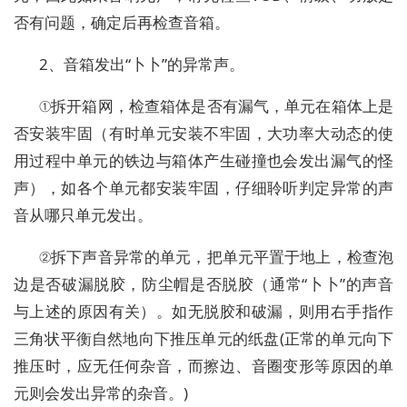
否有问题，确定后再检查音箱。
2、音箱发出“卜卜”的异常声。
①拆开箱网，检查箱体是否有漏气，单元在箱体上是
否安装牢固（有时单元安装不牢固，大功率大动态的使
用过程中单元的铁边与箱体产生碰撞也会发出漏气的怪
声），如各个单元都安装牢固，仔细聆听判定异常的声
音从哪只单元发出。
②拆下声音异常的单元，把单元平置于地上，检查泡
边是否破漏脱胶，防尘帽是否脱胶（通常“卜卜”的声音
与上述的原因有关）。如无脱胶和破漏，则用右手指作
三角状平衡自然地向下推压单元的纸盘(正常的单元向下
推压时，应无任何杂音，而擦边、音圈变形等原因的单
元则会发出异常的杂音。)