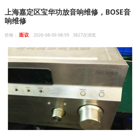
上海嘉定区宝华功放音响维修，BOSE音
响维修
面议
价格：
2026-08-09 08:59 3827次浏览