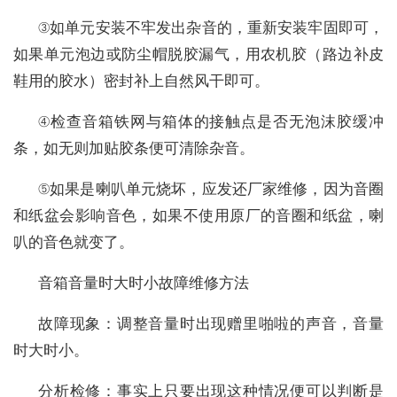
③如单元安装不牢发出杂音的，重新安装牢固即可，
如果单元泡边或防尘帽脱胶漏气，用农机胶（路边补皮
鞋用的胶水）密封补上自然风干即可。
④检查音箱铁网与箱体的接触点是否无泡沫胶缓冲
条，如无则加贴胶条便可清除杂音。
⑤如果是喇叭单元烧坏，应发还厂家维修，因为音圈
和纸盆会影响音色，如果不使用原厂的音圈和纸盆，喇
叭的音色就变了。
音箱音量时大时小故障维修方法
故障现象：调整音量时出现赠里啪啦的声音，音量
时大时小。
分析检修：事实上只要出现这种情况便可以判断是