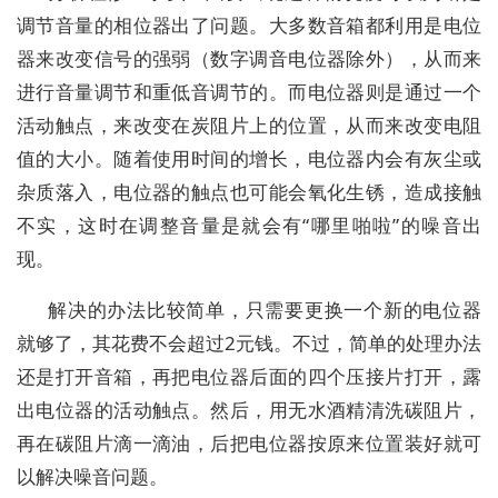
调节音量的相位器出了问题。大多数音箱都利用是电位
器来改变信号的强弱（数字调音电位器除外），从而来
进行音量调节和重低音调节的。而电位器则是通过一个
活动触点，来改变在炭阻片上的位置，从而来改变电阻
值的大小。随着使用时间的增长，电位器内会有灰尘或
杂质落入，电位器的触点也可能会氧化生锈，造成接触
不实，这时在调整音量是就会有“哪里啪啦”的噪音出
现。
解决的办法比较简单，只需要更换一个新的电位器
就够了，其花费不会超过2元钱。不过，简单的处理办法
还是打开音箱，再把电位器后面的四个压接片打开，露
出电位器的活动触点。然后，用无水酒精清洗碳阻片，
再在碳阻片滴一滴油，后把电位器按原来位置装好就可
以解决噪音问题。