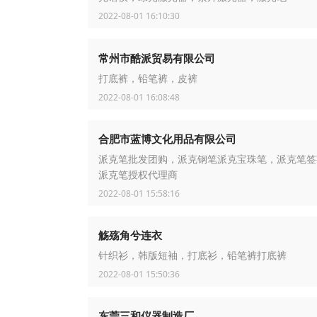
2022-08-01 16:10:30
常州市酷派贸易有限公司
打底裤，铅笔裤，皮裤
2022-08-01 16:08:48
合肥市蓝博文化用品有限公司
派克笔批发团购，派克钢笔派克宝珠笔，派克笔签
派克笔授权代理商
2022-08-01 15:58:16
觞殇角兮连衣
针织衫，韩版短袖，打底衫，铅笔裤打底裤
2022-08-01 15:50:36
东莞三和仪器制造厂