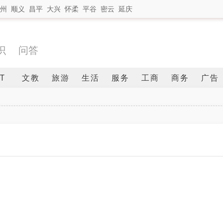
州
顺义
昌平
大兴
怀柔
平谷
密云
延庆
识
问答
IT
文教
旅游
生活
服务
工商
商务
广告