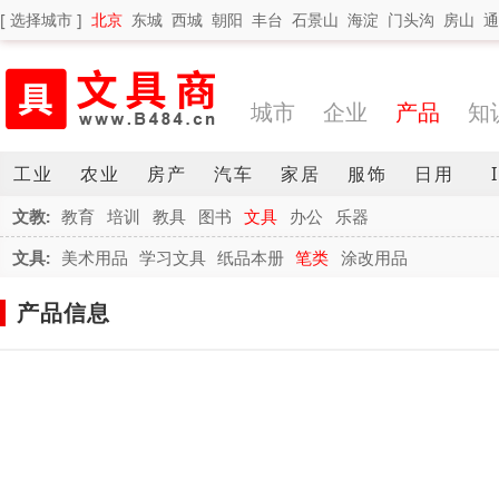
[ 选择城市 ]
北京
东城
西城
朝阳
丰台
石景山
海淀
门头沟
房山
通
城市
企业
产品
知
工业
农业
房产
汽车
家居
服饰
日用
文教:
教育
培训
教具
图书
文具
办公
乐器
文具:
美术用品
学习文具
纸品本册
笔类
涂改用品
产品信息