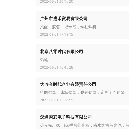
2022-08-01 20:15:20
广州市进禾贸易有限公司
汽配，胶管，记号笔，螺柱焊机
2022-08-01 17:18:15
北京八零时代有限公司
铅笔
2022-08-01 16:45:28
大连金时代企业有限责任公司
绘图铅笔，速写铅笔，彩色铅笔，定制个性铅笔
2022-08-01 16:28:59
深圳索彩电子科技有限公司
荧光板厂家，led手写荧光板，防水防擦荧光笔，