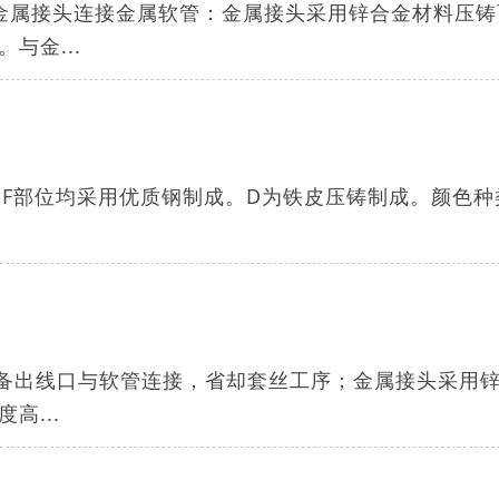
金属接头连接金属软管：金属接头采用锌合金材料压铸
与金...
、F部位均采用优质钢制成。D为铁皮压铸制成。颜色种
设备出线口与软管连接，省却套丝工序；金属接头采用
高...