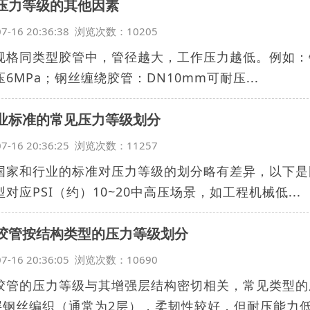
压力等级的其他因素
07-16 20:36:38 浏览次数：10205
规格同类型胶管中，管径越大，工作压力越低。例如：钢丝
6MPa；钢丝缠绕胶管：DN10mm可耐压...
业标准的常见压力等级划分
07-16 20:36:25 浏览次数：11257
国家和行业的标准对压力等级的划分略有差异，以下是
对应PSI（约）10~20中高压场景，如工程机械低...
胶管按结构类型的压力等级划分
07-16 20:36:05 浏览次数：10690
胶管的压力等级与其增强层结构密切相关，常见类型的
3层钢丝编织（通常为2层），柔韧性较好，但耐压能力低.