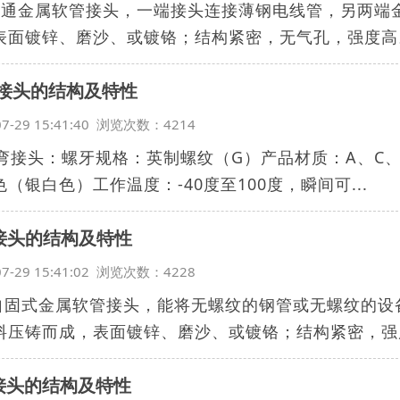
三通金属软管接头，一端接头连接薄钢电线管，另两端
表面镀锌、磨沙、或镀铬；结构紧密，无气孔，强度高。
度接头的结构及特性
07-29 15:41:40 浏览次数：4214
度弯接头：螺牙规格：英制螺纹（G）产品材质：A、C
（银白色）工作温度：-40度至100度，瞬间可...
J接头的结构及特性
07-29 15:41:02 浏览次数：4228
J自固式金属软管接头，能将无螺纹的钢管或无螺纹的
料压铸而成，表面镀锌、磨沙、或镀铬；结构紧密，强度
J接头的结构及特性