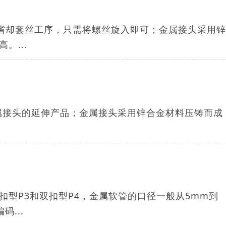
，省却套丝工序，只需将螺丝旋入即可；金属接头采用
。...
5-5金属接头的延伸产品；金属接头采用锌合金材料压铸而成
型P3和双扣型P4，金属软管的口径一般从5mm到
...