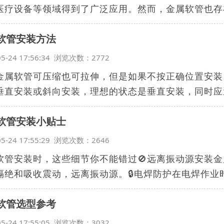
医疗设备等领域得到了广泛应用。然而，金属软管也存在
软管安装方法
05-24 17:56:34 浏览次数：2772
金属软管可压缩也可拉伸，但是如果不按正确位置安装
垂直安装或斜向安装，理想的状态是垂直安装，同时应避
软管安装小贴士
05-24 17:55:29 浏览次数：2646
软管安装时，这些细节你不能错过🚫远离振动源安装
隔绝和吸收震动，远离振动源。🔒电焊防护在电焊作业时，
软管选型参考
05-24 17:55:05 浏览次数：3032