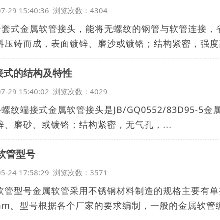
07-29 15:40:36 浏览次数：4304
J卡套式金属软管接头，能将无螺纹的钢管与软管连接
料压铸而成，表面镀锌、磨沙或镀铬；结构紧密，强度高
J接式的结构及特性
07-29 15:40:02 浏览次数：4029
J外螺纹端接式金属软管接头是JB/GQ0552/83D9
锌、磨砂、或镀铬；结构紧密，无气孔，...
软管型号
05-24 17:58:29 浏览次数：3571
软管型号金属软管采用不锈钢材料制造的规格主要有单扣
0mm。型号根据各个厂家的要求编制，一般的金属软管编码