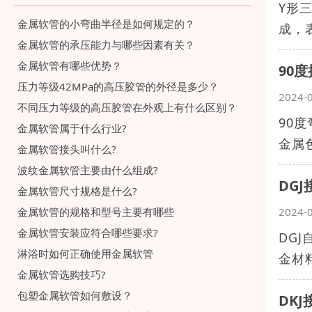
Y形
金属软管的小弯曲半径是如何规定的？
成，
金属软管的承压能力与哪些因素有关？
金属软管有哪些优势？
90
压力等级42MPa的高压胶管的外径是多少？
2024-
不同压力等级的高压胶管在外观上有什么区别？
90
金属软管属于什么行业?
金属色
金属软管接头叫什么?
波纹金属软管主要由什么组成?
DG
金属软管尺寸规格是什么?
2024-
金属软管的规格和型号主要有哪些
金属软管安装应符合哪些要求?
DG
淋浴时如何正确使用金属软管
金材
金属软管选购技巧?
包塑金属软管如何敷设？
DK