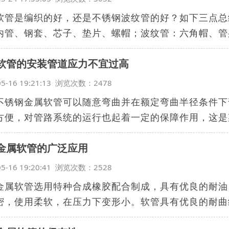
软管是编织的好，还是不锈钢波纹管的好？如下三点总
内管、钢套、芯子、垫片、螺帽；波纹管：六角帽、管身
软管的安装管道应力不宜过高
05-16 19:21:13 浏览次数：2478
不锈钢金属软管可以随意弯曲并在额定弯曲半径条件下
方便，对管路系统的运行也起着一定的保障作用，这是某
金属软管的广泛应用
05-16 19:20:41 浏览次数：2528
金属软管选用特种合成橡胶配合制成，具有优良的耐油
密，使用柔软，在压力下变形小。软管具有优良的耐曲绕