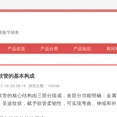
膨胀节销售
产品信息
产品分类
产品知识
有问
软管的基本构成
07-16 20:38:19 浏览次数：10548
软管的核心结构由三部分组成，各部分功能明确：金属波
，呈波纹状，赋予软管柔韧性，可实现弯曲、伸缩和补..