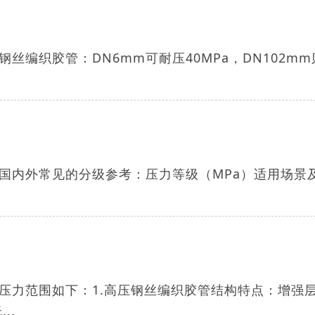
编织胶管：DN6mm可耐压40MPa，DN102mm
国内外常见的分级参考：压力等级（MPa）适用场景
压力范围如下：1.高压钢丝编织胶管结构特点：增强
..