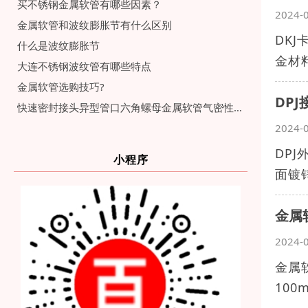
买不锈钢金属软管有哪些因素？
2024-
金属软管和波纹膨胀节有什么区别
DK
什么是波纹膨胀节
金材
大连不锈钢波纹管有哪些特点
金属软管选购技巧?
DP
快速密封接头异型管口六角螺母金属软管气密性测试有什么解决方案
2024-
DP
小程序
面镀
金属
2024-
金属
10