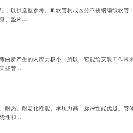
结，以供选型参考。🧵软管构成区分不锈钢编织软管
、垫片...
弯曲所产生的内应力极小，所以，它能给安装工作带
些管...
、耐热、耐老化性能。承压力高，脉冲性能优越。管
性和...