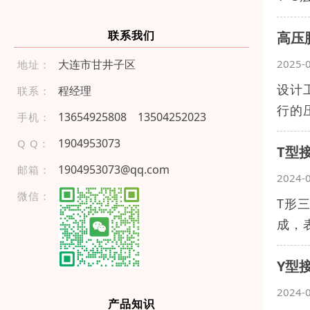
联系我们
高压
大连市甘井子区
2025-
地址：
设计
程经理
联系：
行的
13 654 925 8 08
13 504 25 2 02 3
手机：
1904953073
Q Q：
T型
1904953073@qq.com
邮箱：
2024-
微信：
T形
成，
Y型
2024-
产品知识