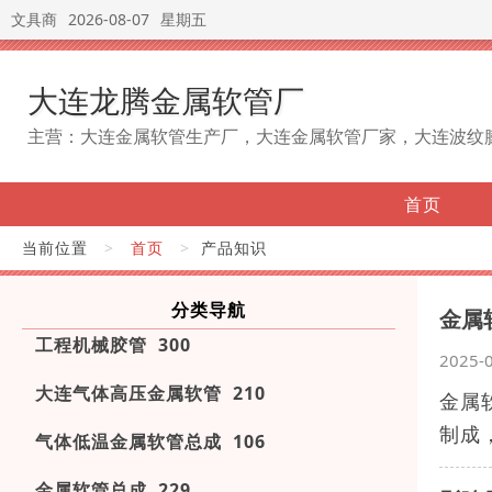
文具商
2026-08-07
星期五
大连龙腾金属软管厂
主营：大连金属软管生产厂，大连金属软管厂家，大连波纹
首页
当前位置
>
首页
>
产品知识
分类导航
金属
工程机械胶管 300
2025-
大连气体高压金属软管 210
金属
制成
气体低温金属软管总成 106
金属软管总成 229