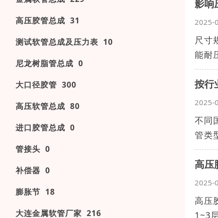
影响
高压胶管总成 31
2025-
尺寸
测试软管总成及压力表 10
能耐压
尼龙树脂管总成 0
按行
大口径胶管 300
2025-
高压软管总成 80
不同
进口胶管总成 0
管类型
管接头 0
高压
补偿器 0
2025-
膨胀节 18
高压
大连金属软管厂家 216
1~