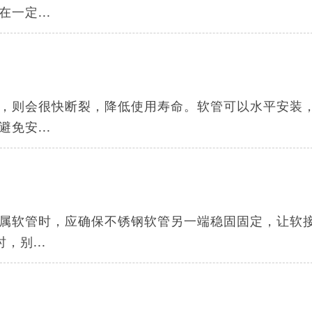
一定...
，则会很快断裂，降低使用寿命。软管可以水平安装
免安...
金属软管时，应确保不锈钢软管另一端稳固固定，让软
别...