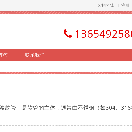
选择区域
注册
136549258
有答
联系我们
纹管：是软管的主体，通常由不锈钢（如304、316
.